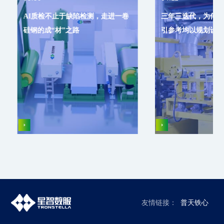
AI质检不止于缺陷检测，走进一卷
三年三迭代，为何智
硅钢的成“材”之路
引参考均以规划设计
友情链接：
普天铁心